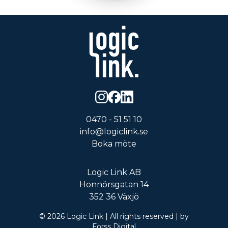
0470 - 51 51 10
info@logiclink.se
Boka möte
Logic Link AB
Honnörsgatan 14
352 36 Växjö
©
2026
Logic Link
| All rights reserved | by
Forss Digital