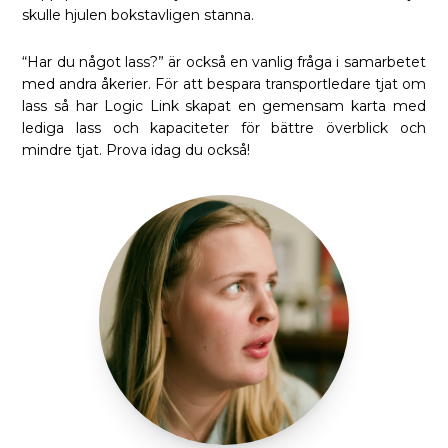
skulle hjulen bokstavligen stanna.
“Har du något lass?” är också en vanlig fråga i samarbetet
med andra åkerier. För att bespara transportledare tjat om
lass så har Logic Link skapat en gemensam karta med
lediga lass och kapaciteter för bättre överblick och
mindre tjat. Prova idag du också!