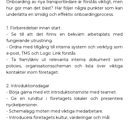
Onboarding av nya transportledare är förstås viktigt, men
hur gör man det bäst? Här följer några punkter som kan
underlätta en smidig och effektiv onboardingprocess.
1. Förberedelser innan start
- Se till att det finns en bekväm arbetsplats med
fungerande utrustning.
- Ordna med tillgång till interna system och verktyg som
e-post, TMS och Logic Link förstås
- Ta fram/skriv ut relevanta interna dokument som
policies, organisationsscheman och lista över viktiga
kontakter inom företaget.
2. Introduktionsdagar
- Börja gärna med ett introduktionsmöte med teamet.
- Ge en rundtur i företagets lokaler och presentera
nyckelpersoner.
- Schemalägg möten med viktiga medarbetare.
- Introducera företagets kultur, värderingar och mål.