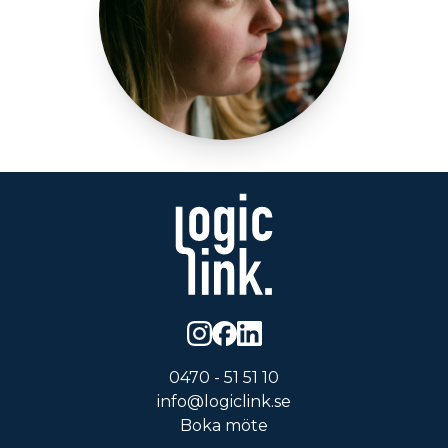
0470 - 51 51 10
info@logiclink.se
Boka möte