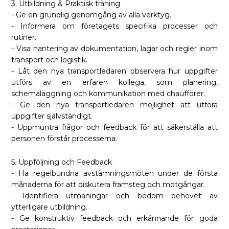
3. Utbildning & Praktisk träning
- Ge en grundlig genomgång av alla verktyg.
- Informera om företagets specifika processer och
rutiner.
- Visa hantering av dokumentation, lagar och regler inom
transport och logistik.
- Låt den nya transportledaren observera hur uppgifter
utförs av en erfaren kollega, som planering,
schemaläggning och kommunikation med chaufförer.
- Ge den nya transportledaren möjlighet att utföra
uppgifter självständigt.
- Uppmuntra frågor och feedback för att säkerställa att
personen förstår processerna.
5. Uppföljning och Feedback
- Ha regelbundna avstämningsmöten under de första
månaderna för att diskutera framsteg och motgångar.
- Identifiera utmaningar och bedöm behovet av
ytterligare utbildning.
- Ge konstruktiv feedback och erkännande för goda