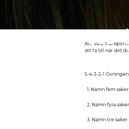
Mindfulness-Ö
Att vara transport
Transpo
att ta till när det 
5-4-3-2-1 Övningen
1. Nämn fem saker 
2. Nämn fyra saker 
3. Nämn tre saker 