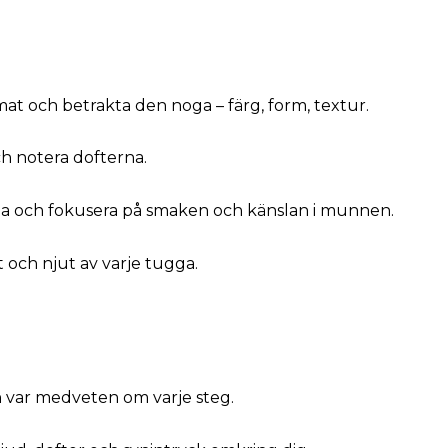
e
 mat och betrakta den noga – färg, form, textur.
h notera dofterna.
ga och fokusera på smaken och känslan i munnen.
och njut av varje tugga.
 var medveten om varje steg.