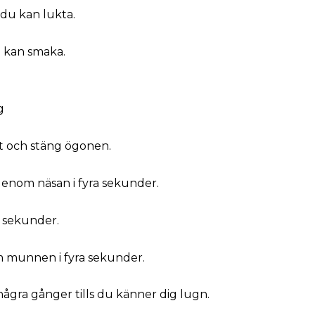
du kan lukta.
 kan smaka.
g
t och stäng ögonen.
genom näsan i fyra sekunder.
a sekunder.
 munnen i fyra sekunder.
ågra gånger tills du känner dig lugn.