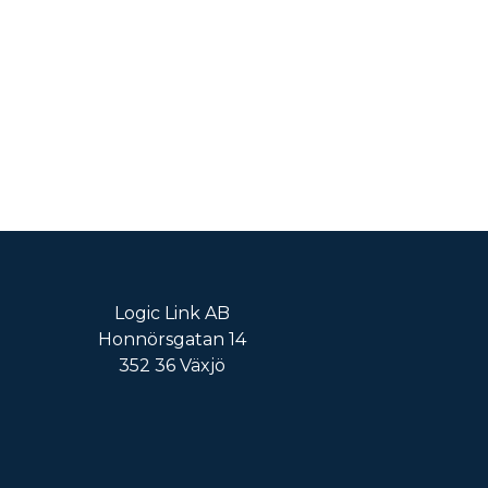
Logic Link AB
Honnörsgatan 14
352 36 Växjö