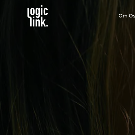
Om Os