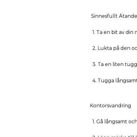
Sinnesfullt Ätand
1. Ta en bit av din
2. Lukta på den oc
3. Ta en liten tug
4. Tugga långsamt 
Kontorsvandring
1. Gå långsamt och