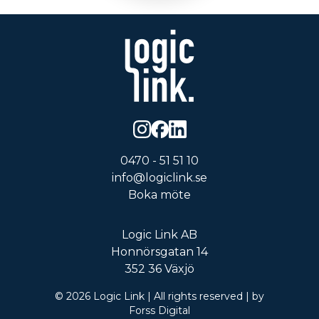
0470 - 51 51 10
info@logiclink.se
Boka möte
Logic Link AB
Honnörsgatan 14
352 36 Växjö
©
2026
Logic Link
| All rights reserved | by
Forss Digital