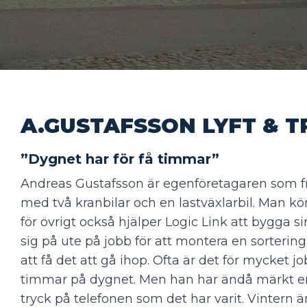
023
A.GUSTAFSSON LYFT & 
”Dygnet har för få timmar”
Andreas Gustafsson är egenföretagaren som fr
med två kranbilar och en lastväxlarbil. Man k
för övrigt också hjälper Logic Link att bygga si
sig på ute på jobb för att montera en sortering
att få det att gå ihop. Ofta är det för mycket jo
timmar på dygnet. Men han har ändå märkt en
tryck på telefonen som det har varit. Vintern 