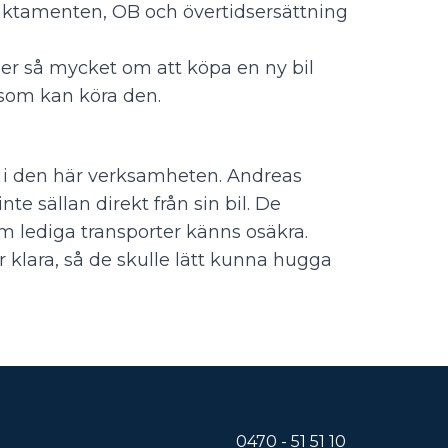
traktamenten, OB och övertidsersättning
er så mycket om att köpa en ny bil
 som kan köra den.
 i den här verksamheten. Andreas
e sällan direkt från sin bil. De
lediga transporter känns osäkra.
 klara, så de skulle lätt kunna hugga
0470 - 51 51 10