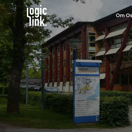
Om Os