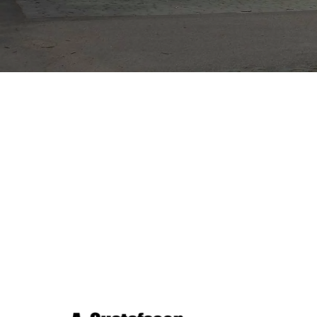
Temaveckan 2