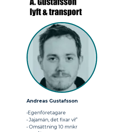
Andreas Gustafsson
•Egenföretagare
• Jajamän, det fixar vi!”
• Omsättning 10 mnkr